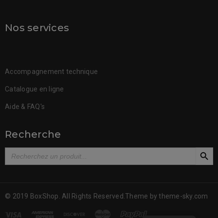
Nos services
Accompagnement technique
Catalogue en ligne
Aide & FAQ's
Recherche
SEARCH BUT
Search
for:
© 2019 BoxShop. All Rights Reserved.Theme by
theme-sky.com