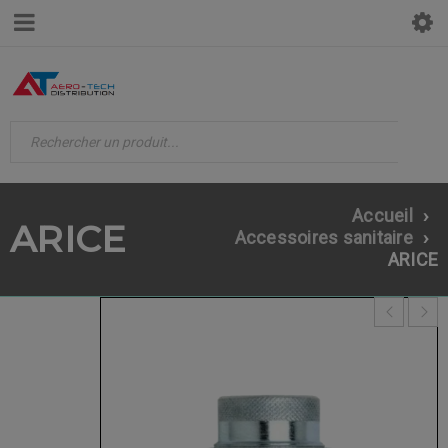
Accueil
›
ARICE
Accessoires sanitaire
›
ARICE