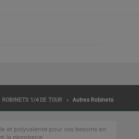
ROBINETS 1/4 DE TOUR
›
Autres Robinets
ble et polyvalente pour vos besoins en
et la plomberie.