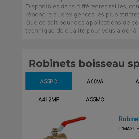
Disponibles dans différentes tailles, co
répondre aux exigences les plus strictes
Que ce soit pour des applications de c
technique de qualité pour vous aider à c
Robinets boisseau sph
A55PC
A60VA
A
A412MF
A55MC
Robinet
T°MAXI : 