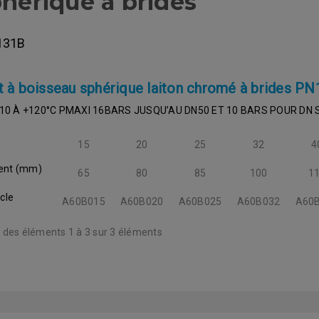
hérique à brides
131B
t à boisseau sphérique laiton chromé à brides PN
 -10 À +120°C PMAXI 16BARS JUSQU’AU DN50 ET 10 BARS POUR DN 
15
20
25
32
4
ent (mm)
65
80
85
100
1
cle
A60B015
A60B020
A60B025
A60B032
A60
 des éléments 1 à 3 sur 3 éléments