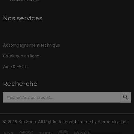
Nos services
Accompagnement technique
Catalogue en ligne
Aide & FAQ's
Recherche
SEARCH BUT
Search
for:
© 2019 BoxShop. All Rights Reserved.Theme by
theme-sky.com