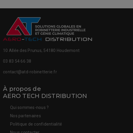
10 Allée des Prunus, 54180 Houdemont
03 83 54 66 38
contact@atd-robinetterie.fr
À propos de
AERO TECH DISTRIBUTION
Qui sommes-nous ?
Nos partenaires
Politique de confidentialité
Nous contacter