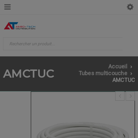
Accueil
›
AMCTUC
Tubes multicouche
›
AMCTUC